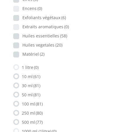
Encens
(0)
Exfoliants végétaux
(6)
Extraits aromatiques
(0)
Huiles essentielles
(58)
Huiles vegetales
(20)
Matériel
(2)
1 litre
(0)
10 ml
(61)
30 ml
(81)
50 ml
(81)
100 ml
(81)
250 ml
(80)
500 ml
(77)
1000 ml (1litre)
(0)