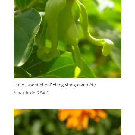
Huile essentielle d’ Ylang ylang complète
A partir de
6,54
€