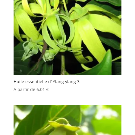
Huile essentielle d’ Ylang ylang 3
A partir de
6,01
€