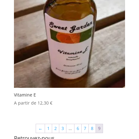
Vitamine E
A partir de
12,30
€
←
1
2
3
…
6
7
8
9
Retrouvez-nous