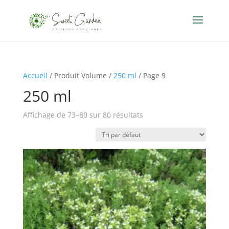
Accueil
/ Produit Volume /
250 ml
/ Page 9
250 ml
Affichage de 73–80 sur 80 résultats