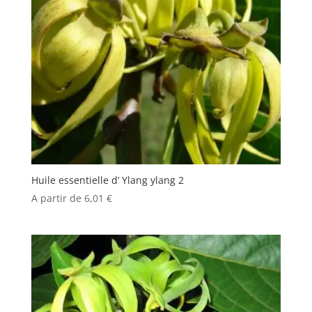
Huile essentielle d’ Ylang ylang 2
A partir de
6,01
€