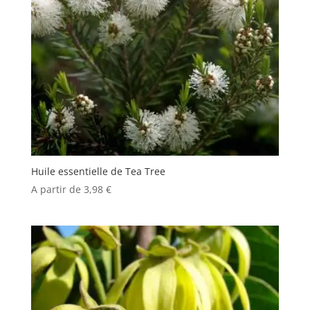
Huile essentielle de Tea Tree
A partir de
3,98
€