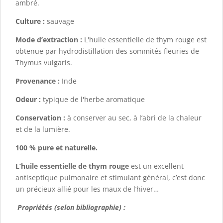
ambré.
Culture :
sauvage
Mode d’extraction :
L'huile essentielle de thym rouge est
obtenue par hydrodistillation des sommités fleuries de
Thymus vulgaris.
Provenance :
Inde
Odeur :
typique de l'herbe aromatique
Conservation :
à conserver au sec, à l’abri de la chaleur
et de la lumière.
100 % pure et naturelle.
L’huile essentielle de thym rouge
est un excellent
antiseptique pulmonaire et stimulant général, c’est donc
un précieux allié pour les maux de l’hiver…
Propriétés (selon bibliographie) :