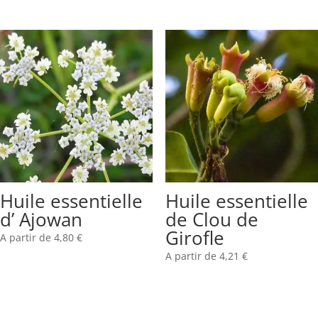
Huile essentielle
Huile essentielle
d’ Ajowan
de Clou de
Girofle
A partir de
4,80
€
A partir de
4,21
€