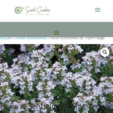
Accueil
/
Huiles essentielles
/ Huile essentielle de Thym rouge
Huile essentielle de Thym rouge