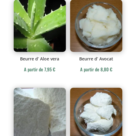
Beurre d’ Aloe vera
Beurre d’ Avocat
A partir de
7,95
€
A partir de
8,80
€