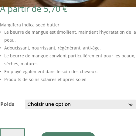
A partir de
5,70
€
Mangifera indica seed butter
Le beurre de mangue est émollient, maintient l’hydratation de la
peau.
Adoucissant, nourrissant, régénérant, anti-âge.
Le beurre de mangue convient particulièrement pour les peaux,
sèches, matures.
Employé également dans le soin des cheveux.
Produits de soins solaires et après-soleil
Poids
quantité