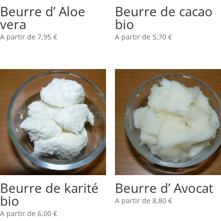
Beurre d’ Aloe
Beurre de cacao
vera
bio
A partir de
7,95
€
A partir de
5,70
€
Beurre de karité
Beurre d’ Avocat
bio
A partir de
8,80
€
A partir de
6,00
€