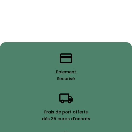
Paiement
Securisé
Frais de port offerts
dès 35 euros d’achats