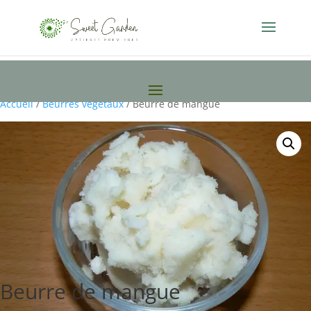
Accueil
/
Beurres végétaux
/ Beurre de mangue
Beurre de mangue