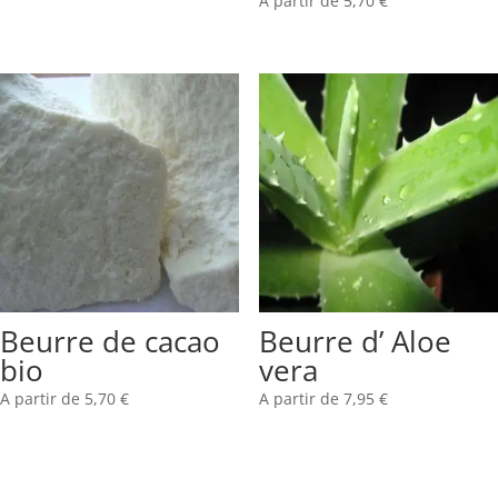
A partir de
5,70
€
Beurre de cacao
Beurre d’ Aloe
bio
vera
A partir de
5,70
€
A partir de
7,95
€