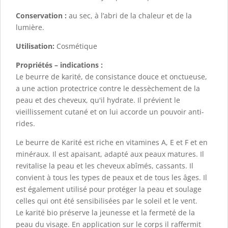
Conservation :
au sec, à l’abri de la chaleur et de la
lumière.
Utilisation:
Cosmétique
Propriétés – indications :
Le beurre de karité, de consistance douce et onctueuse,
a une action protectrice contre le dessèchement de la
peau et des cheveux, qu'il hydrate. Il prévient le
vieillissement cutané et on lui accorde un pouvoir anti-
rides.
Le beurre de Karité est riche en vitamines A, E et F et en
minéraux. Il est apaisant, adapté aux peaux matures. Il
revitalise la peau et les cheveux abîmés, cassants. Il
convient à tous les types de peaux et de tous les âges. Il
est également utilisé pour protéger la peau et soulage
celles qui ont été sensibilisées par le soleil et le vent.
Le karité bio préserve la jeunesse et la fermeté de la
peau du visage. En application sur le corps il raffermit