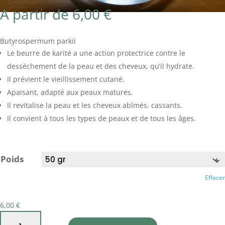
A partir de
6,00
€
Butyrospermum parkii
Le beurre de karité a une action protectrice contre le
dessèchement de la peau et des cheveux, qu’il hydrate.
Il prévient le vieillissement cutané.
Apaisant, adapté aux peaux matures.
Il revitalise la peau et les cheveux abîmés, cassants.
Il convient à tous les types de peaux et de tous les âges.
Poids
Effacer
6,00
€
quantité