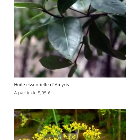
Huile essentielle d’ Amyris
A partir de
5,95
€