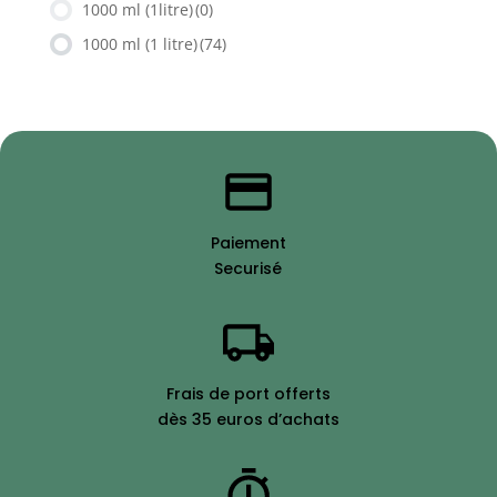
1000 ml (1litre)
(0)
1000 ml (1 litre)
(74)
Paiement
Securisé
Frais de port offerts
dès 35 euros d’achats