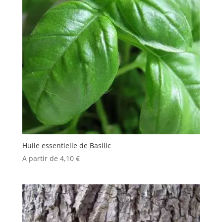
Huile essentielle de Basilic
A partir de
4,10
€