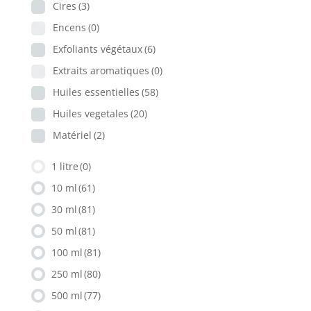
Cires
(3)
Encens
(0)
Exfoliants végétaux
(6)
Extraits aromatiques
(0)
Huiles essentielles
(58)
Huiles vegetales
(20)
Matériel
(2)
1 litre
(0)
10 ml
(61)
30 ml
(81)
50 ml
(81)
100 ml
(81)
250 ml
(80)
500 ml
(77)