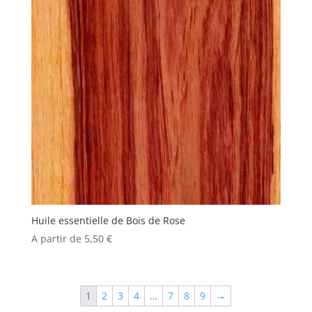
Huile essentielle de Bois de Rose
A partir de
5,50
€
1
2
3
4
…
7
8
9
→