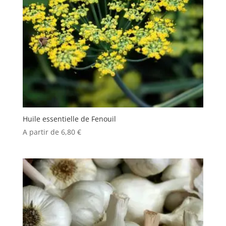
Huile essentielle de Fenouil
A partir de
6,80
€