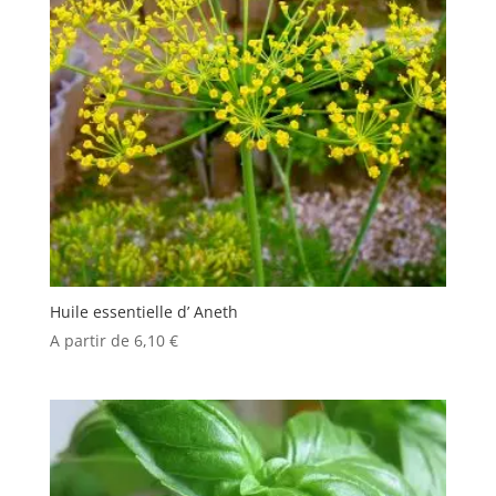
Huile essentielle d’ Aneth
A partir de
6,10
€