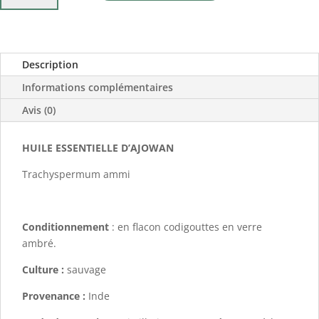
Huile
essentielle
d'
Description
Ajowan
Informations complémentaires
Avis (0)
HUILE ESSENTIELLE D’AJOWAN
Trachyspermum ammi
Conditionnement
: en flacon codigouttes en verre
ambré.
Culture :
sauvage
Provenance :
Inde