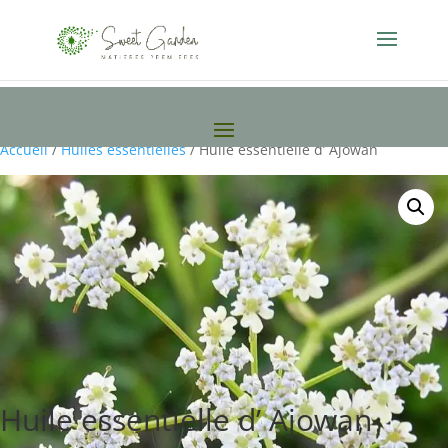
Accueil
/
Huiles essentielles
/ Huile essentielle d’ Ajowan
Huile essentielle d’ Ajowan