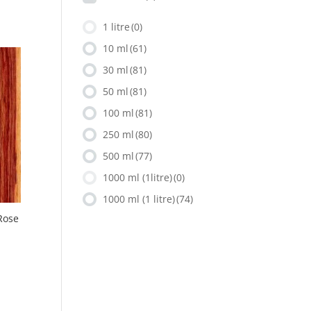
1 litre
(0)
10 ml
(61)
30 ml
(81)
50 ml
(81)
100 ml
(81)
250 ml
(80)
500 ml
(77)
1000 ml (1litre)
(0)
1000 ml (1 litre)
(74)
Rose