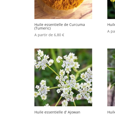
Huile essentielle de Curcuma
Huil
(Tumeric)
A pa
A partir de
6,80
€
Huile essentielle d’ Ajowan
Huil