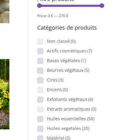
Price:
3 €
—
276 €
Catégories de produits
Non classé
(0)
Actifs cosmétiques
(7)
Bases végétales
(1)
Beurres végétaux
(5)
Cires
(3)
Encens
(0)
Exfoliants végétaux
(6)
Extraits aromatiques
(0)
Huiles essentielles
(58)
Huiles vegetales
(20)
Matériel
(2)