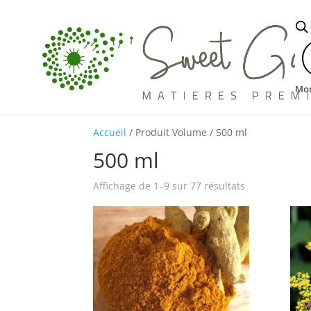
R
d
p
Mo
Accueil
/ Produit Volume / 500 ml
500 ml
Affichage de 1–9 sur 77 résultats