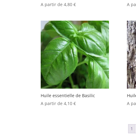
A partir de
4,80
€
A pa
Huile essentielle de Basilic
Huil
A partir de
4,10
€
A pa
1