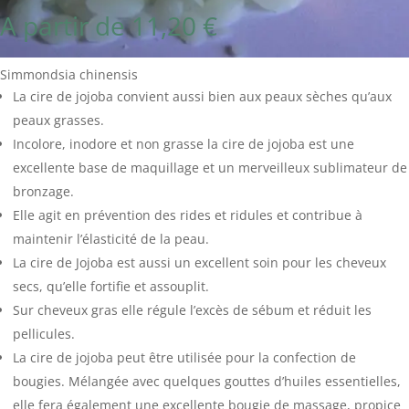
A partir de
11,20
€
Simmondsia chinensis
La cire de jojoba convient aussi bien aux peaux sèches qu’aux
peaux grasses.
Incolore, inodore et non grasse la cire de jojoba est une
excellente base de maquillage et un merveilleux sublimateur de
bronzage.
Elle agit en prévention des rides et ridules et contribue à
maintenir l’élasticité de la peau.
La cire de Jojoba est aussi un excellent soin pour les cheveux
secs, qu’elle fortifie et assouplit.
Sur cheveux gras elle régule l’excès de sébum et réduit les
pellicules.
La cire de jojoba peut être utilisée pour la confection de
bougies. Mélangée avec quelques gouttes d’huiles essentielles,
elle fera également une excellente bougie de massage, propice