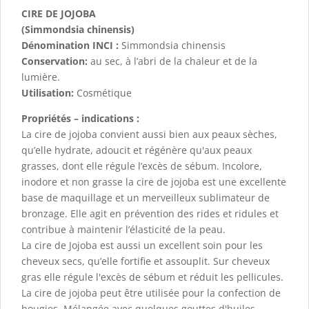
CIRE DE JOJOBA
(
Simmondsia chinensis)
Dénomination INCI :
Simmondsia chinensis
Conservation:
au sec, à l’abri de la chaleur et de la
lumière.
Utilisation:
Cosmétique
Propriétés – indications :
La cire de jojoba convient aussi bien aux peaux sèches,
qu’elle hydrate, adoucit et régénère qu'aux peaux
grasses, dont elle régule l’excès de sébum. Incolore,
inodore et non grasse la cire de jojoba est une excellente
base de maquillage et un merveilleux sublimateur de
bronzage. Elle agit en prévention des rides et ridules et
contribue à maintenir l’élasticité de la peau.
La cire de Jojoba est aussi un excellent soin pour les
cheveux secs, qu’elle fortifie et assouplit. Sur cheveux
gras elle régule l'excès de sébum et réduit les pellicules.
La cire de jojoba peut être utilisée pour la confection de
bougies. Mélangée avec quelques gouttes d'huiles