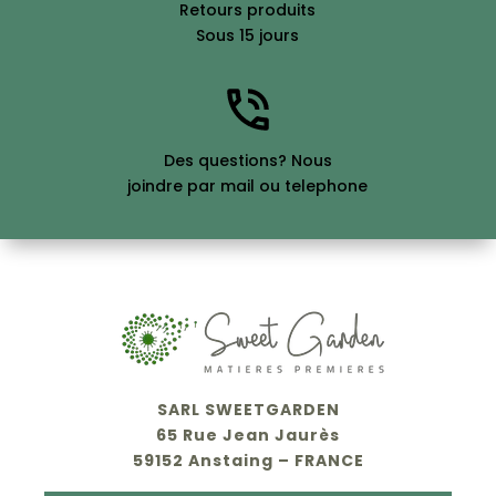
Retours produits
Sous 15 jours
Des questions? Nous
joindre par mail ou telephone
SARL SWEETGARDEN
65 Rue Jean Jaurès
59152 Anstaing – FRANCE