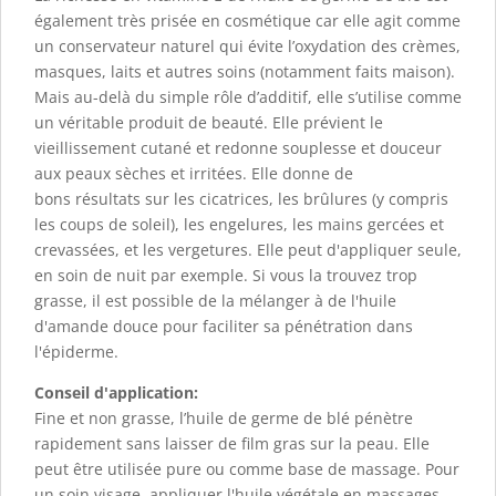
également très prisée en cosmétique car elle agit comme
un conservateur naturel qui évite l’oxydation des crèmes,
masques, laits et autres soins (notamment faits maison).
Mais au-delà du simple rôle d’additif, elle s’utilise comme
un véritable produit de beauté. Elle prévient le
vieillissement cutané et redonne souplesse et douceur
aux peaux sèches et irritées. Elle donne de
bons résultats sur les cicatrices, les brûlures (y compris
les coups de soleil), les engelures, les mains gercées et
crevassées, et les vergetures. Elle peut d'appliquer seule,
en soin de nuit par exemple. Si vous la trouvez trop
grasse, il est possible de la mélanger à de l'huile
d'amande douce pour faciliter sa pénétration dans
l'épiderme.
Conseil d'application:
Fine et non grasse, l’huile de germe de blé pénètre
rapidement sans laisser de film gras sur la peau. Elle
peut être utilisée pure ou comme base de massage. Pour
un soin visage, appliquer l'huile végétale en massages