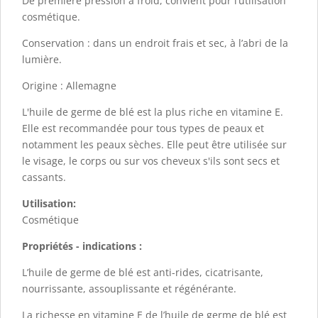
De première pression à froid, convient pour l’utilisation
cosmétique.
Conservation : dans un endroit frais et sec, à l’abri de la
lumière.
Origine : Allemagne
L'huile de germe de blé est la plus riche en vitamine E.
Elle est recommandée pour tous types de peaux et
notamment les peaux sèches. Elle peut être utilisée sur
le visage, le corps ou sur vos cheveux s'ils sont secs et
cassants.
Utilisation:
Cosmétique
Propriétés - indications :
L’huile de germe de blé est anti-rides, cicatrisante,
nourrissante, assouplissante et régénérante.
La richesse en vitamine E de l’huile de germe de blé est