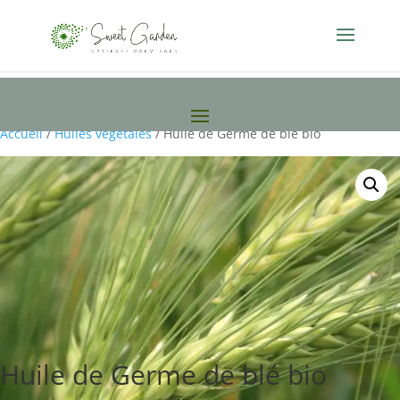
Accueil
/
Huiles vegetales
/ Huile de Germe de blé bio
Huile de Germe de blé bio