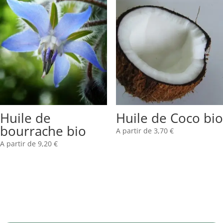
Huile de
Huile de Coco bio
bourrache bio
A partir de
3,70
€
A partir de
9,20
€