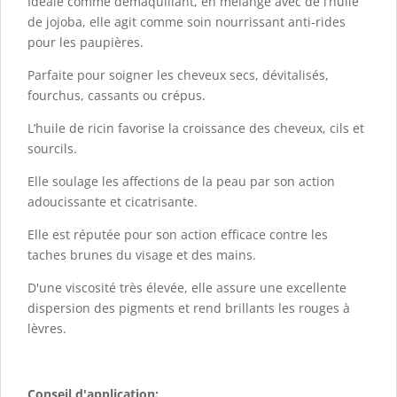
Idéale comme démaquillant, en mélange avec de l’huile
de jojoba, elle agit comme soin nourrissant anti-rides
pour les paupières.
Parfaite pour soigner les cheveux secs, dévitalisés,
fourchus, cassants ou crépus.
L’huile de ricin favorise la croissance des cheveux, cils et
sourcils.
Elle soulage les affections de la peau par son action
adoucissante et cicatrisante.
Elle est réputée pour son action efficace contre les
taches brunes du visage et des mains.
D'une viscosité très élevée, elle assure une excellente
dispersion des pigments et rend brillants les rouges à
lèvres.
Conseil d'application: