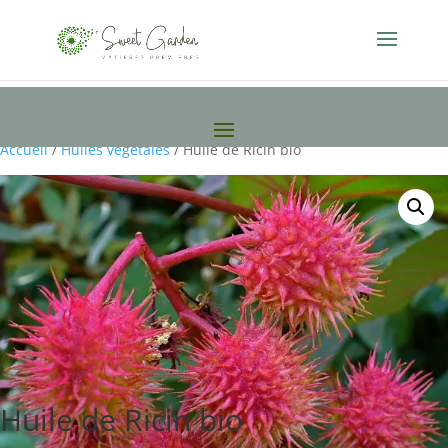
Accueil
/
Huiles vegetales
/ Huile de Ricin bio
Huile de Ricin bio