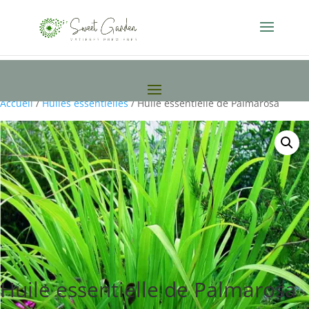
Accueil
/
Huiles essentielles
/ Huile essentielle de Palmarosa
Huile essentielle de Palmarosa