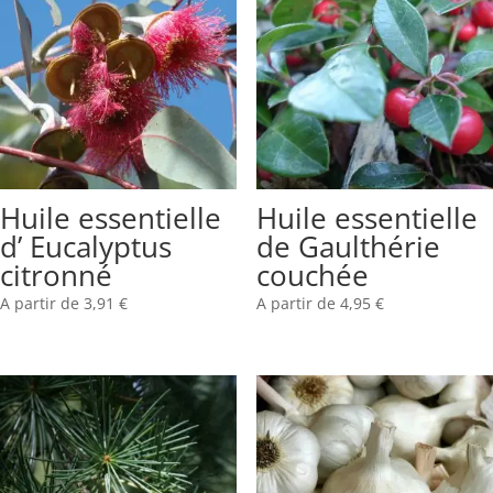
Huile essentielle
Huile essentielle
d’ Eucalyptus
de Gaulthérie
citronné
couchée
A partir de
3,91
€
A partir de
4,95
€