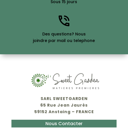
Sous 15 jours
Des questions? Nous
joindre par mail ou telephone
SARL SWEETGARDEN
65 Rue Jean Jaurès
59152 Anstaing – FRANCE
Nous Contacter