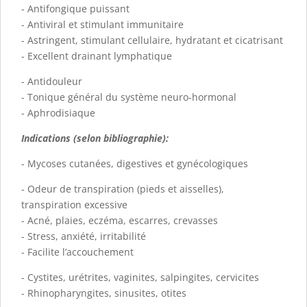
- Antifongique puissant
- Antiviral et stimulant immunitaire
- Astringent, stimulant cellulaire, hydratant et cicatrisant
- Excellent drainant lymphatique
- Antidouleur
- Tonique général du système neuro-hormonal
- Aphrodisiaque
Indications (selon bibliographie):
- Mycoses cutanées, digestives et gynécologiques
- Odeur de transpiration (pieds et aisselles),
transpiration excessive
- Acné, plaies, eczéma, escarres, crevasses
- Stress, anxiété, irritabilité
- Facilite l’accouchement
- Cystites, urétrites, vaginites, salpingites, cervicites
- Rhinopharyngites, sinusites, otites