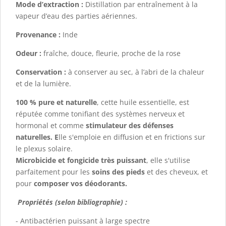
Mode d’extraction :
Distillation par entraînement à la
vapeur d’eau des parties aériennes.
Provenance :
Inde
Odeur :
fraîche, douce, fleurie, proche de la rose
Conservation :
à conserver au sec, à l’abri de la chaleur
et de la lumière.
100 % pure et naturelle
, cette huile essentielle, est
réputée comme tonifiant des systèmes nerveux et
hormonal et comme
stimulateur des défenses
naturelles.
E
lle s'emploie en diffusion et en frictions sur
le plexus solaire.
Microbicide et fongicide très puissant
, elle s'utilise
parfaitement pour les
soins des pieds
et des cheveux, et
pour
composer vos déodorants.
Propriétés (selon bibliographie) :
- Antibactérien puissant à large spectre