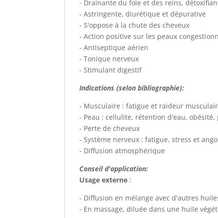
- Drainante du foie et des reins, détoxifian
- Astringente, diurétique et dépurative
- S'oppose à la chute des cheveux
- Action positive sur les peaux congestion
- Antiseptique aérien
- Tonique nerveux
- Stimulant digestif
Indications (selon bibliographie):
- Musculaire : fatigue et raideur musculai
- Peau : cellulite, rétention d'eau, obésit
- Perte de cheveux
- Système nerveux : fatigue, stress et ango
- Diffusion atmosphérique
Conseil d'application:
Usage externe
:
- Diffusion en mélange avec d'autres huiles
- En massage, diluée dans une huile végéta