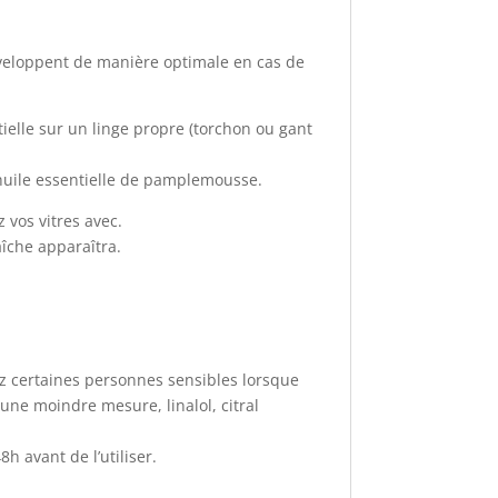
développent de manière optimale en cas de
ielle sur un linge propre (torchon ou gant
’huile essentielle de pamplemousse.
 vos vitres avec.
aîche apparaîtra.
ez certaines personnes sensibles lorsque
une moindre mesure, linalol, citral
h avant de l’utiliser.