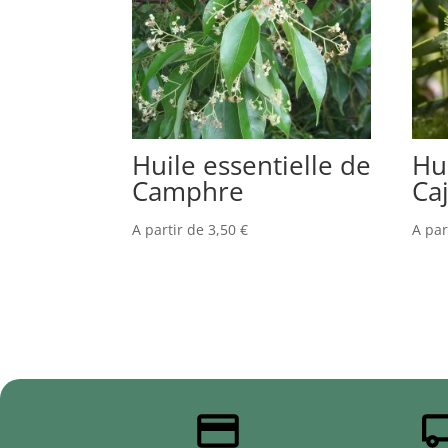
Huile essentielle de
Hu
Camphre
Ca
A partir de
3,50
€
A par