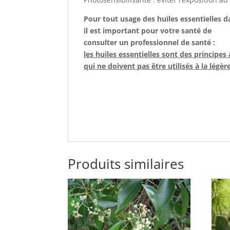
Pour tout usage des huiles essentielles 
il est important pour votre santé de
consulter un professionnel de santé :
les huiles essentielles sont des principes
qui ne doivent pas être utilisés à la légèr
Produits similaires