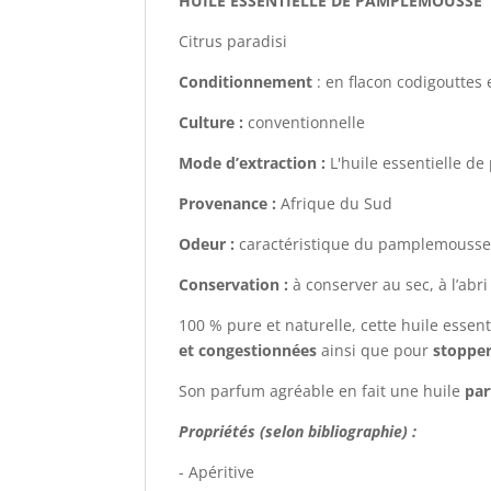
HUILE ESSENTIELLE DE PAMPLEMOUSSE
Citrus paradisi
Conditionnement
: en flacon codigouttes
Culture :
conventionnelle
Mode d’extraction :
L'huile essentielle de
Provenance :
Afrique du Sud
Odeur :
caractéristique du pamplemousse,
Conservation :
à conserver au sec, à l’abri
100 % pure et naturelle, cette huile essent
et congestionnées
ainsi que pour
stopper
Son parfum agréable en fait une huile
par
Propriétés (selon bibliographie) :
- Apéritive