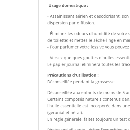
Usage domestique :
- Assainissant aérien et désodorisant, son
dispersion par diffusion.
- Éliminez les odeurs d’humidité de votre 
de toilette) et mettez le sèche-linge en ma
- Pour parfumer votre lessive vous pouvez 
- Versez quelques gouttes d'huiles essenti
Le papier journal éliminera toutes les trace
Précautions d'utilisation :
Déconseillée pendant la grossesse.
Déconseillée aux enfants de moins de 5 a
Certains composés naturels contenus dans 
l'huile essentielle est incorporée dans u
(géranial et néral).
En règle générale, faites toujours un test 
Photosensibilisante : éviter l’exposition a