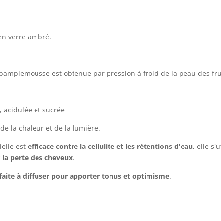
 en verre ambré.
 pamplemousse est obtenue par pression à froid de la peau des frui
 acidulée et sucrée
 de la chaleur et de la lumière.
ielle est
efficace contre la cellulite et les rétentions d'eau
, elle s'
 la perte des cheveux
.
faite à diffuser pour apporter tonus et optimisme
.