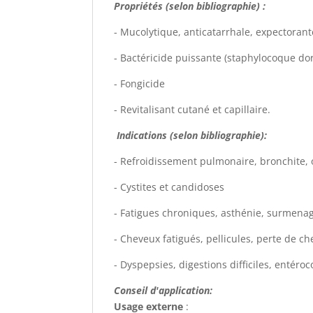
Propriétés (selon bibliographie) :
- Mucolytique, anticatarrhale, expectorant
- Bactéricide puissante (staphylocoque dor
- Fongicide
- Revitalisant cutané et capillaire.
Indications (selon bibliographie):
- Refroidissement pulmonaire, bronchite, o
- Cystites et candidoses
- Fatigues chroniques, asthénie, surmenag
- Cheveux fatigués, pellicules, perte de c
- Dyspepsies, digestions difficiles, entéroc
Conseil d'application:
Usage externe
: