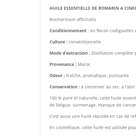
HUILE ESSENTIELLE DE ROMARIN A CINE
Rosmarinum officinalis
Conditionnement
: en flacon codigouttes
Culture :
conventionnelle
Mode d’extraction :
Distillation complète
Provenance :
Maroc
Odeur :
fraîche, aromatique, puissante
Conservation :
à conserver au sec, à l’abri
100 % pure et naturelle, cette huile essent
de fatigue, surmenage, manque de concen
C’est aussi une huile réputée en cas de re
En cosmétique, cette huile est utilisée pou