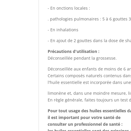
- En onctions locales :
. pathologies pulmonaires : 5 à 6 gouttes 3
- En inhalations
- En ajout de 2 gouttes dans la dose de s
Précautions d'utilisation :
Déconseillée pendant la grossesse.
Déconseillée aux enfants de moins de 6 a
Certains composés naturels contenus dans 
l'huile essentielle est incorporée dans u
limonène et, dans une moindre mesure, li
En règle générale, faites toujours un test 
Pour tout usage des huiles essentielles 
il est important pour votre santé de
consulter un professionnel de santé :
les huiles essentielles sont des principes