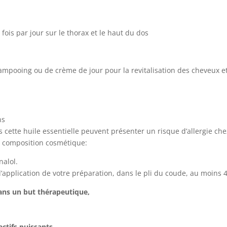
 fois par jour sur le thorax et le haut du dos
hampooing ou de crème de jour pour la revitalisation des cheveux e
ns
cette huile essentielle peuvent présenter un risque d’allergie ch
ne composition cosmétique:
nalol.
d’application de votre préparation, dans le pli du coude, au moins 48
dans un but thérapeutique,
 actifs puissants