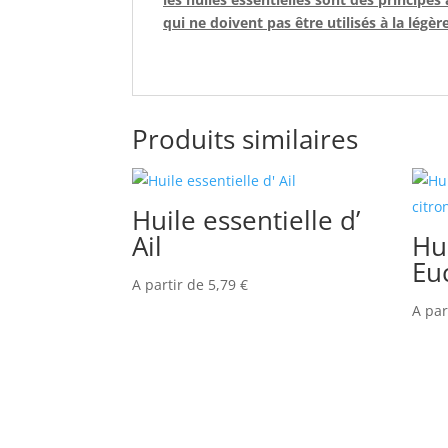
qui ne doivent pas être utilisés à la légèr
Produits similaires
Huile essentielle d’
Ail
Hui
Eu
A partir de
5,79
€
A par