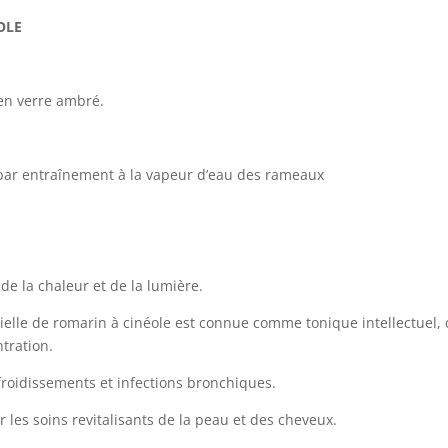
OLE
 en verre ambré.
 par entraînement à la vapeur d’eau des rameaux
 de la chaleur et de la lumière.
ielle de romarin à cinéole est connue comme tonique intellectuel, ce
tration.
froidissements et infections bronchiques.
r les soins revitalisants de la peau et des cheveux.