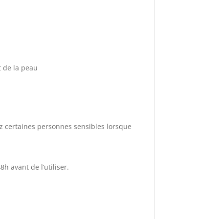
t de la peau
ez certaines personnes sensibles lorsque
h avant de l’utiliser.