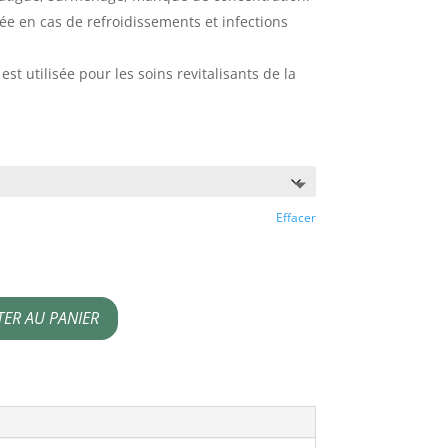
tée en cas de refroidissements et infections
st utilisée pour les soins revitalisants de la
Effacer
TER AU PANIER