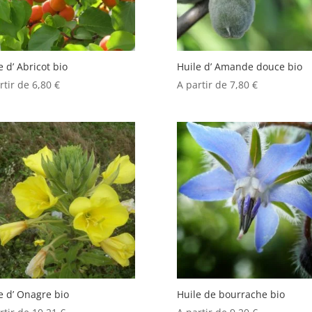
e d’ Abricot bio
Huile d’ Amande douce bio
rtir de
6,80
€
A partir de
7,80
€
e d’ Onagre bio
Huile de bourrache bio