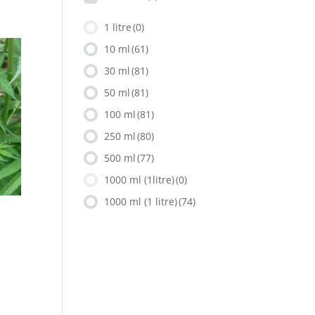
1 litre
(0)
10 ml
(61)
30 ml
(81)
50 ml
(81)
100 ml
(81)
250 ml
(80)
500 ml
(77)
1000 ml (1litre)
(0)
1000 ml (1 litre)
(74)