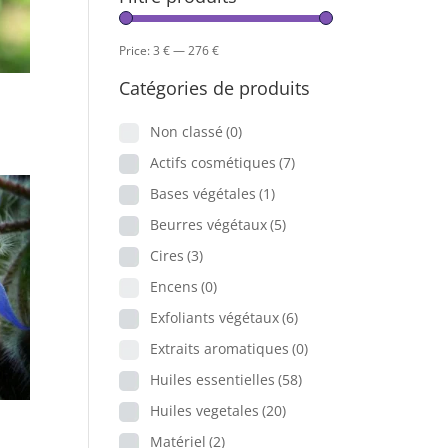
Price:
3 €
—
276 €
Catégories de produits
Non classé
(0)
Actifs cosmétiques
(7)
Bases végétales
(1)
Beurres végétaux
(5)
Cires
(3)
Encens
(0)
Exfoliants végétaux
(6)
Extraits aromatiques
(0)
Huiles essentielles
(58)
Huiles vegetales
(20)
Matériel
(2)