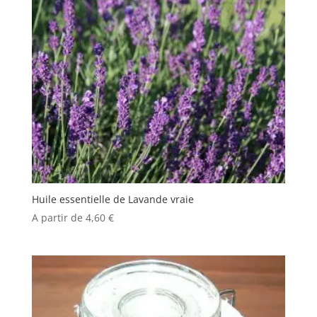
Huile essentielle de Lavande vraie
A partir de
4,60
€