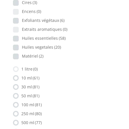
Cires
(3)
Encens
(0)
Exfoliants végétaux
(6)
Extraits aromatiques
(0)
Huiles essentielles
(58)
Huiles vegetales
(20)
Matériel
(2)
1 litre
(0)
10 ml
(61)
30 ml
(81)
50 ml
(81)
100 ml
(81)
250 ml
(80)
500 ml
(77)