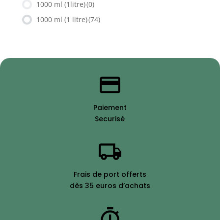
1000 ml (1litre)
(0)
1000 ml (1 litre)
(74)
Paiement
Securisé
Frais de port offerts
dès 35 euros d’achats