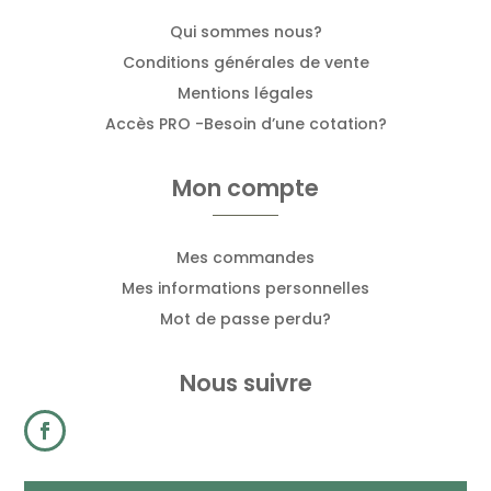
Qui sommes nous?
Conditions générales de vente
Mentions légales
Accès PRO -Besoin d’une cotation?
Mon compte
Mes commandes
Mes informations personnelles
Mot de passe perdu?
Nous suivre