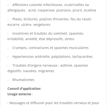
- Affections cutanée infectieuses, cicatricielles ou
allergiques : acné, couperose, psoriasis, prurit, eczéma
- Plaies, brûlures, piqûres d’insectes, feu du rasoir,
escarre, ulcère, vergetures
- Insomnies et troubles du sommeil, spasmes,
irritabilité, anxiété, état dépressifs, stress
- Crampes, contractures et spasmes musculaires
- Hypertension artérielle, palpitations, tachycardies
- Troubles d'origine nerveuse : asthme, spasmes
digestifs, nausées, migraines
- Rhumatismes
Conseil d'application:
Usage externe
:
- Massages et diffusion pour les troubles nerveux et pour