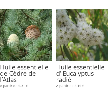
Huile essentielle
Huile essentielle
de Cèdre de
d’ Eucalyptus
l’Atlas
radié
A partir de
5,31
€
A partir de
5,15
€