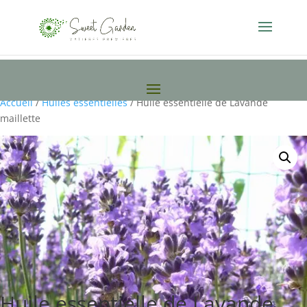
Accueil
/
Huiles essentielles
/ Huile essentielle de Lavande
maillette
Huile essentielle de Lavande