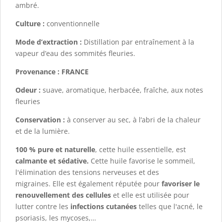
ambré.
Culture :
conventionnelle
Mode d’extraction :
Distillation par entraînement à la
vapeur d’eau des sommités fleuries.
Provenance :
FRANCE
Odeur :
suave, aromatique, herbacée, fraîche, aux notes
fleuries
Conservation :
à conserver au sec, à l’abri de la chaleur
et de la lumière.
100 % pure et naturelle
, cette huile essentielle, est
calmante et sédative.
Cette huile favorise le sommeil,
l'élimination des tensions nerveuses et des
migraines.
Elle est également réputée pour
favoriser le
renouvellement des cellules
et elle est utilisée pour
lutter contre les
infections cutanées
telles que l'acné, le
psoriasis, les mycoses,…